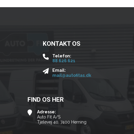
KONTAKT OS
Telefon:
88 626 621
Email:
mail@autofitas.dk
FIND OS HER
Adresse:
Auto Fit A/S
Tjelevej 40, 7400 Herning