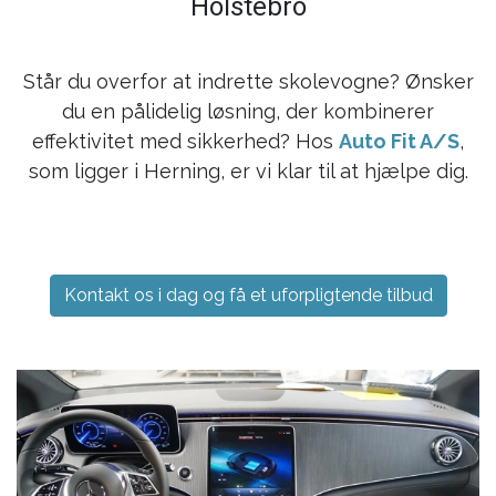
Holstebro
Står du overfor at indrette skolevogne? Ønsker
du en pålidelig løsning, der kombinerer
effektivitet med sikkerhed? Hos
Auto Fit A/S
,
som ligger i Herning, er vi klar til at hjælpe dig.
Kontakt os i dag og få et uforpligtende tilbud