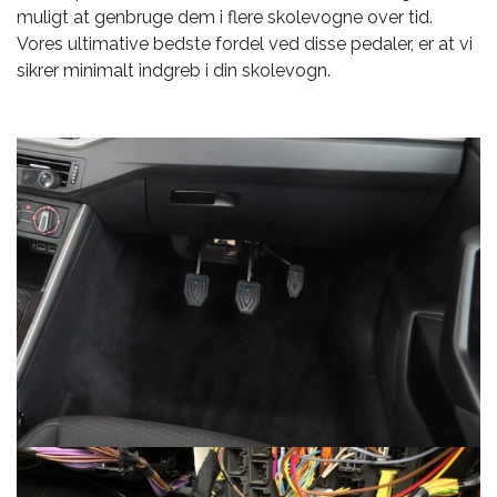
muligt at genbruge dem i flere skolevogne over tid.
Vores ultimative bedste fordel ved disse pedaler, er at vi
sikrer minimalt indgreb i din skolevogn.