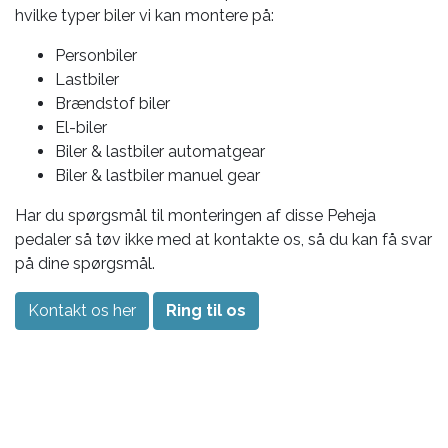
hvilke typer biler vi kan montere på:
Personbiler
Lastbiler
Brændstof biler
El-biler
Biler & lastbiler automatgear
Biler & lastbiler manuel gear
Har du spørgsmål til monteringen af disse Peheja
pedaler så tøv ikke med at kontakte os, så du kan få svar
på dine spørgsmål.
Kontakt os her
Ring til os