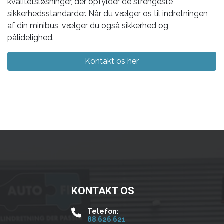
kvalitetsløsninger, der opfylder de strengeste
sikkerhedsstandarder. Når du vælger os til indretningen
af din minibus, vælger du også sikkerhed og
pålidelighed.
Kontakt os her
KONTAKT OS
Telefon:
88 626 621