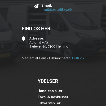
Email:
mail@autofitas.dk
FIND OS HER
Adresse:
Auto Fit A/S
Tjelevej 40, 7400 Herning
Medlem af Dansk Bilbrancheråd,
DBR.dk
YDELSER
Handicap biler
Taxa -& flexbusser
Erhvervsbiler