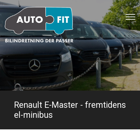
Gå
til
hovedindhold
Renault E-Master - fremtidens
el-minibus