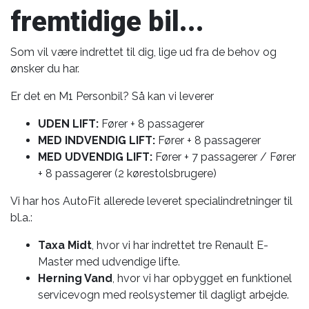
fremtidige bil...
Som vil være indrettet til dig, lige ud fra de behov og
ønsker du har.
Er det en M1 Personbil? Så kan vi leverer
UDEN LIFT:
Fører + 8 passagerer
MED INDVENDIG LIFT:
Fører + 8 passagerer
MED UDVENDIG LIFT:
Fører + 7 passagerer / Fører
+ 8 passagerer (2 kørestolsbrugere)
Vi har hos AutoFit allerede leveret specialindretninger til
bl.a.:
Taxa Midt
, hvor vi har indrettet tre Renault E-
Master med udvendige lifte.
Herning Vand
, hvor vi har opbygget en funktionel
servicevogn med reolsystemer til dagligt arbejde.