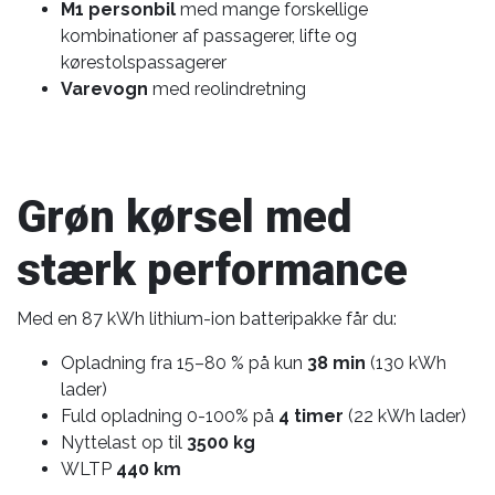
M1 personbil
med mange forskellige
kombinationer af passagerer, lifte og
kørestolspassagerer
Varevogn
med reolindretning
Grøn kørsel med
stærk performance
Med en 87 kWh lithium-ion batteripakke får du:
Opladning fra 15–80 % på kun
38 min
(130 kWh
lader)
Fuld opladning 0-100% på
4 timer
(22 kWh lader)
Nyttelast op til
3500 kg
WLTP
440 km