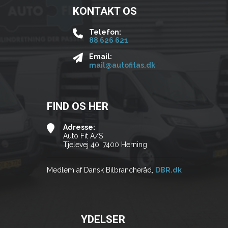
KONTAKT OS
Telefon:
88 626 621
Email:
mail@autofitas.dk
FIND OS HER
Adresse:
Auto Fit A/S
Tjelevej 40, 7400 Herning
Medlem af Dansk Bilbrancheråd,
DBR.dk
YDELSER