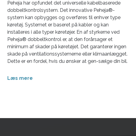
Peheja har opfundet det universelle kabelbaserede
dobbeltkontrolsystem. Det innovative Peheja®-
system kan opbygges og overføres til enhver type
køretøj. Systemet er baseret på kabler og kan
installeres i alle typer køretøjer. En af styrkerne ved
Peheja® dobbeltkontrol er, at den forårsager et
minimum af skader på køretøjet. Det garanterer ingen
skade på ventilationssystemerne eller klimaanlægget.
Dette er en fordel, hvis du ønsker at gen-sælge din bil.
Læs mere