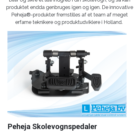
produktet endda genbruges igen og igen. De innovative
Peheja®-produkter fremstilles af et team af meget
erfarne teknikere og produktudviklere i Holland.
Peheja Skolevognspedaler