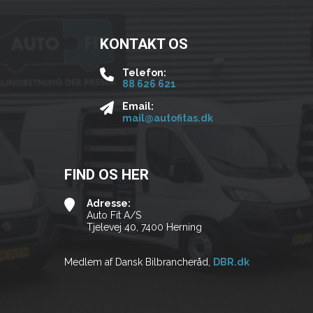
KONTAKT OS
Telefon:
88 626 621
Email:
mail@autofitas.dk
FIND OS HER
Adresse:
Auto Fit A/S
Tjelevej 40, 7400 Herning
Medlem af Dansk Bilbrancheråd,
DBR.dk