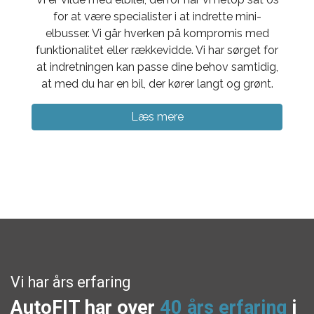
for at være specialister i at indrette mini-
elbusser. Vi går hverken på kompromis med
funktionalitet eller rækkevidde. Vi har sørget for
at indretningen kan passe dine behov samtidig,
at med du har en bil, der kører langt og grønt.
Læs mere
Vi har års erfaring
AutoFIT har over
40
års erfaring
i