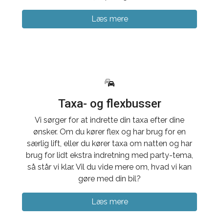
Læs mere
Taxa- og flexbusser
Vi sørger for at indrette din taxa efter dine
ønsker. Om du kører flex og har brug for en
særlig lift, eller du kører taxa om natten og har
brug for lidt ekstra indretning med party-tema,
så står vi klar. Vil du vide mere om, hvad vi kan
gøre med din bil?
Læs mere