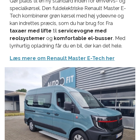
Gør plads til en ny standard inden for erhvervs- og
specialkørsel. Den fuldelektriske Renault Master E-
Tech kombinerer grøn kørsel med høj ydeevne og
kan indrettes præcis, som du har brug for. Fra
taxaer med lifte
til
servicevogne med
reolsystemer
og
komfortable el-busser
. Med
lynhurtig opladning får du en bil, der kan det hele.
Læs mere om Renault Master E-Tech her