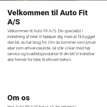
Velkommen til Auto Fit
A/S
Velkommen til Auto Fit A/S. Din specialist i
indretning af biler. Vi hjælper dig, med at få bygget
den bil, du har brug for. Om du kommer som privat
eller som erhvervskunde, så står vi klar med høj
service og kvalitetsprodukter til din bil! Vi indretter
alle former for biler, til ethvert behov.
Om os
Hos Auto Fit A/S har vi 40 års erfaring i