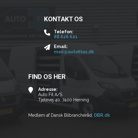
KONTAKT OS
Telefon:
88 626 621
Email:
mail@autofitas.dk
FIND OS HER
Adresse:
Auto Fit A/S
Tjelevej 40, 7400 Herning
Medlem af Dansk Bilbrancheråd,
DBR.dk